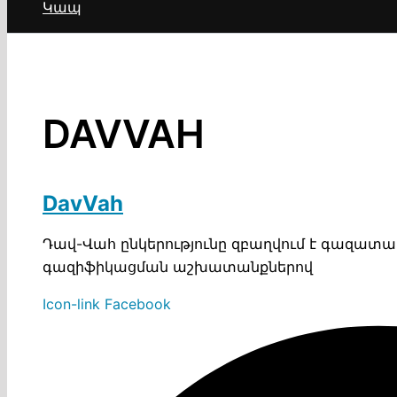
Կապ
DAVVAH
DavVah
Դավ-Վահ ընկերությունը զբաղվում է գազատ
գազիֆիկացման աշխատանքներով
Icon-link
Facebook