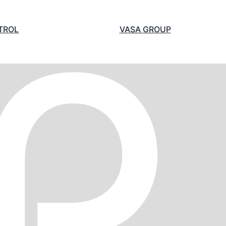
TROL
VASA GROUP