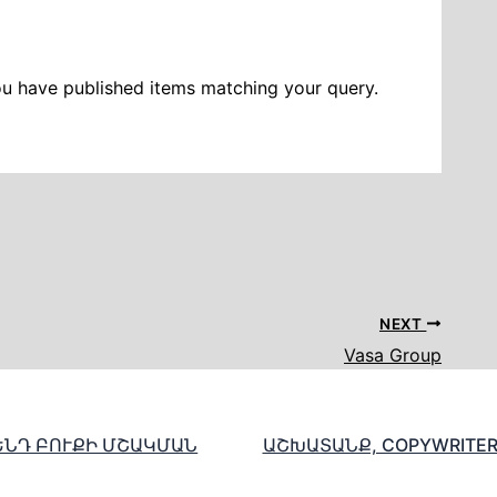
ou have published items matching your query.
NEXT
Vasa Group
ԵՆԴ ԲՈՒՔԻ ՄՇԱԿՄԱՆ
ԱՇԽԱՏԱՆՔ, COPYWRITE