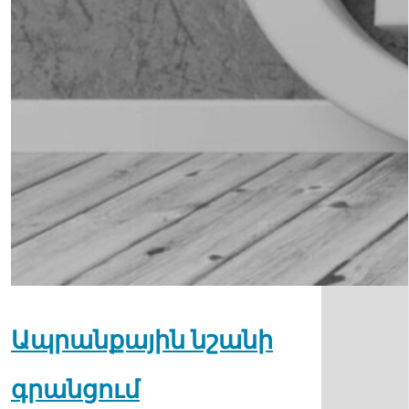
Ապրանքային նշանի
գրանցում