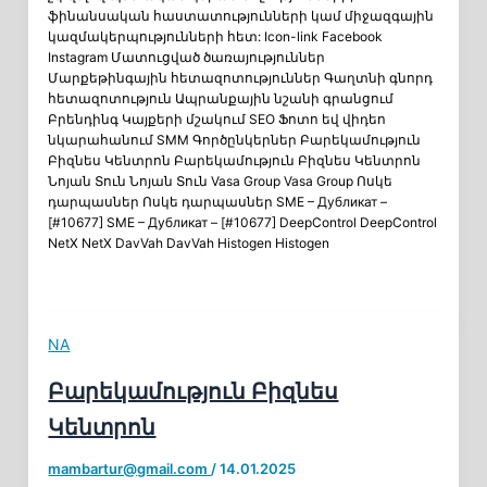
ֆինանսական հաստատությունների կամ միջազգային
կազմակերպությունների հետ: Icon-link Facebook
Instagram Մատուցված ծառայություններ
Մարքեթինգային հետազոտություններ Գաղտնի գնորդ
հետազոտություն Ապրանքային նշանի գրանցում
Բրենդինգ Կայքերի մշակում SEO Ֆոտո եվ վիդեո
նկարահանում SMM Գործընկերներ Բարեկամություն
Բիզնես Կենտրոն Բարեկամություն Բիզնես Կենտրոն
Նոյան Տուն Նոյան Տուն Vasa Group Vasa Group Ոսկե
դարպասներ Ոսկե դարպասներ SME – Дубликат –
[#10677] SME – Дубликат – [#10677] DeepControl DeepControl
NetX NetX DavVah DavVah Histogen Histogen
NA
Բարեկամություն Բիզնես
Կենտրոն
mambartur@gmail.com
/
14.01.2025