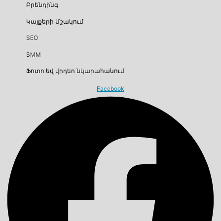
Բրենդինգ
Կայքերի Մշակում
SEO
SMM
Ֆոտո եվ վիդեո նկարահանում
Facebook