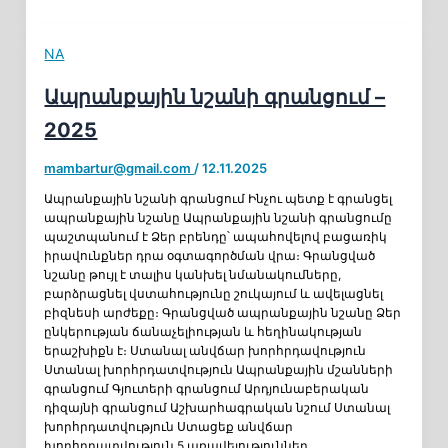
NA
Ապրանքային նշանի գրանցում –
2025
mambartur@gmail.com
/
12.11.2025
Ապրանքային նշանի գրանցում Ինչու պետք է գրանցել
ապրանքային նշանը Ապրանքային նշանի գրանցումը
պաշտպանում է Ձեր բրենդը՝ ապահովելով բացառիկ
իրավունքներ դրա օգտագործման վրա։ Գրանցված
նշանը թույլ է տալիս կանխել նմանակումները,
բարձրացնել վստահությունը շուկայում և ավելացնել
բիզնեսի արժեքը։ Գրանցված ապրանքային նշանը Ձեր
ընկերության ճանաչելիության և հեղինակության
երաշխիքն է։ Ստանալ անվճար խորհրդավություն
Ստանալ խորհրդատվություն Ապրանքային մշանների
գրանցում Գյուտերի գրանցում Արդյունաբերական
դիզայնի գրանցում Աշխարհագրական նշում Ստանալ
խորհրդատվություն Ստացեք անվճար
խորհրդատվություն 5 առավելություններ,