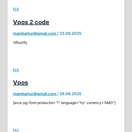
NA
Vpos 2 code
mambartur@gmail.com
/
23.09.2025
Վճարել
NA
Vpos
mambartur@gmail.com
/
29.08.2025
[arca-pg-form productid=”1″ language=”hy” currency=”AMD”]
NA