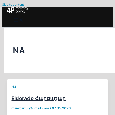
Skip to content
NA
NA
Eldorado Հարցաշար
mambartur@gmail.com
/
07.05.2026