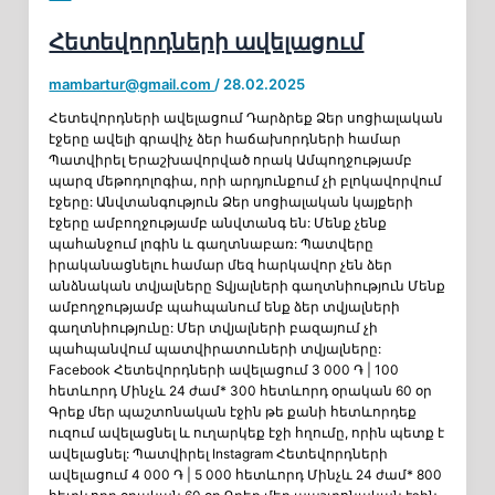
Հետեվորդների ավելացում
mambartur@gmail.com
/
28.02.2025
Հետեվորդների ավելացում Դարձրեք Ձեր սոցիալական
էջերը ավելի գրավիչ ձեր հաճախորդների համար
Պատվիրել Երաշխավորված որակ Ամպողջությամբ
պարզ մեթոդոլոգիա, որի արդյունքում չի բլոկավորվում
էջերը: Անվտանգություն Ձեր սոցիալական կայքերի
էջերը ամբողջությամբ անվտանգ են: Մենք չենք
պահանջում լոգին և գաղտնաբառ: Պատվերը
իրականացնելու համար մեզ հարկավոր չեն ձեր
անձնական տվյալները Տվյալների գաղտնիություն Մենք
ամբողջությամբ պահպանում ենք ձեր տվյալների
գաղտնիությունը: Մեր տվյալների բազայում չի
պահպանվում պատվիրատուների տվյալները:
Facebook Հետեվորդների ավելացում 3 000 ֏ | 100
հետևորդ Մինչև 24 ժամ* 300 հետևորդ օրական 60 օր
Գրեք մեր պաշտոնական էջին թե քանի հետևորդեք
ուզում ավելացնել և ուղարկեք էջի հղումը, որին պետք է
ավելացնել: Պատվիրել Instagram Հետեվորդների
ավելացում 4 000 ֏ | 5 000 հետևորդ Մինչև 24 ժամ* 800